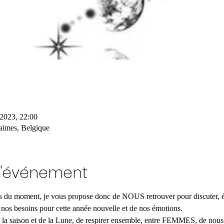
 2023, 22:00
imes, Belgique
l'événement
s du moment, je vous propose donc de NOUS retrouver pour discuter, éc
 nos besoins pour cette année nouvelle et de nos émotions.
a saison et de la Lune, de respirer ensemble, entre FEMMES, de nous so