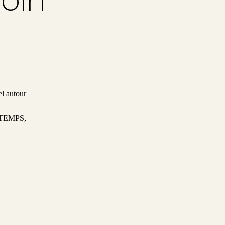
el autour
INTEMPS,