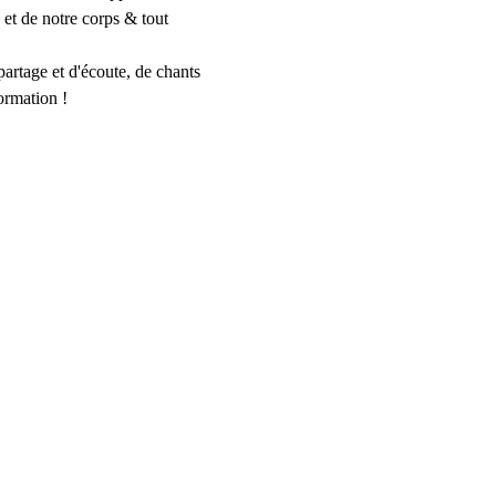
 et de notre corps & tout 
partage et d'écoute, de chants 
ormation !