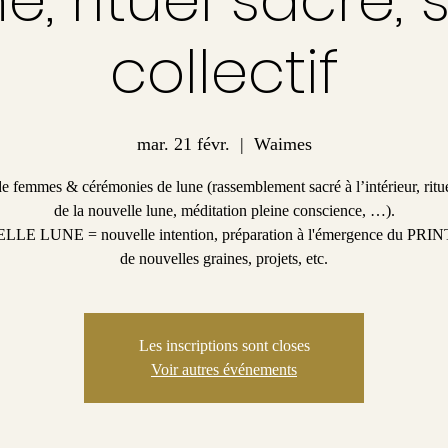
collectif
mar. 21 févr.
  |  
Waimes
e femmes & cérémonies de lune (rassemblement sacré à l’intérieur, ritu
de la nouvelle lune, méditation pleine conscience, …).
E LUNE = nouvelle intention, préparation à l'émergence du PR
de nouvelles graines, projets, etc.
Les inscriptions sont closes
Voir autres événements