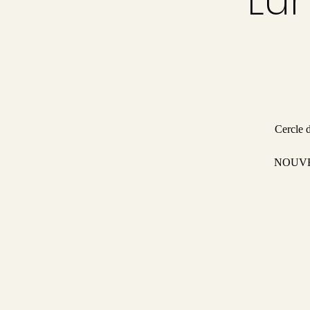
Cercle d
NOUVELL