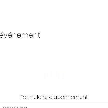
t événement
M-Lune
Formulaire d'abonnement