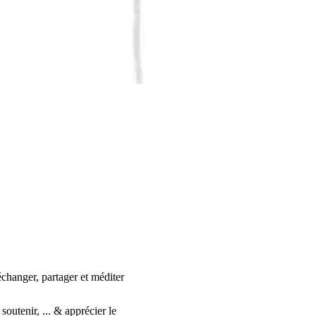
hanger, partager et méditer 
utenir, ... & apprécier le 