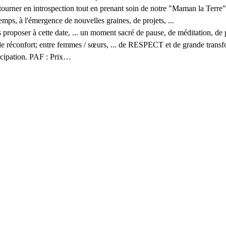
retourner en introspection tout en prenant soin de notre "Maman la Terre"
mps, à l'émergence de nouvelles graines, de projets, ...
 proposer à cette date, ... un moment sacré de pause, de méditation, de 
 de réconfort; entre femmes / sœurs, ... de RESPECT et de grande transf
icipation. PAF : Prix…