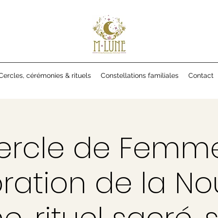
Cercles, cérémonies & rituels
Constellations familiales
Contact
ercle de Femme
ration de la No
e, rituel sacré, 