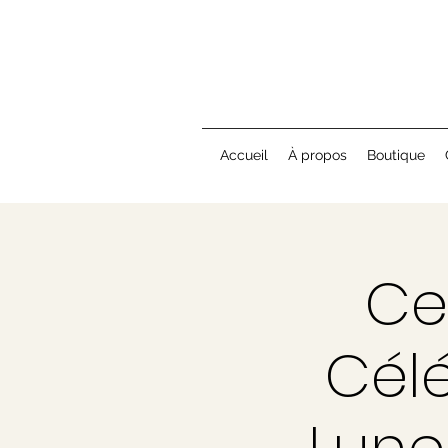
Accueil
À propos
Boutique
Ce
Célé
Lune