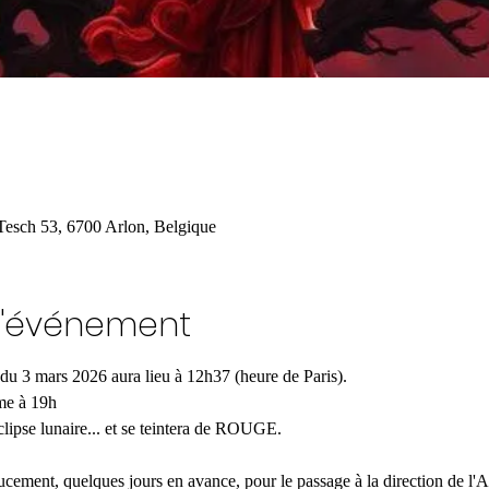
Tesch 53, 6700 Arlon, Belgique
l'événement
du 3 mars 2026 aura lieu à 12h37 (heure de Paris). 
me à 19h
lipse lunaire... et se teintera de ROUGE.
cement, quelques jours en avance, pour le passage à la direction de l'A