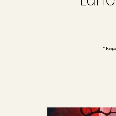
* Respi