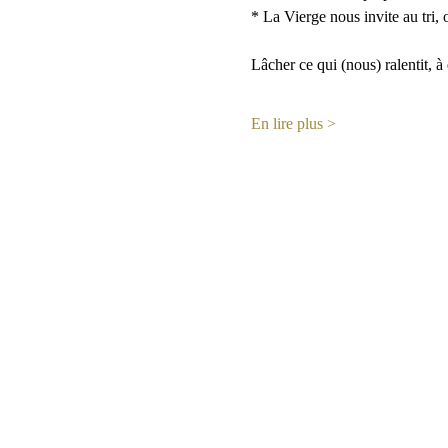
* La Vierge nous invite au tri, o
Lâcher ce qui (nous) ralentit, à
En lire plus >