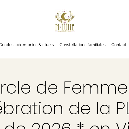
Cercles, cérémonies & rituels
Constellations familiales
Contact
rcle de Femme
bration de la P
 de 2026 * en V