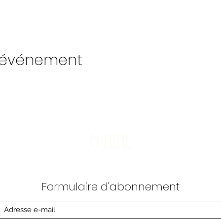
t événement
M-Lune
Formulaire d'abonnement