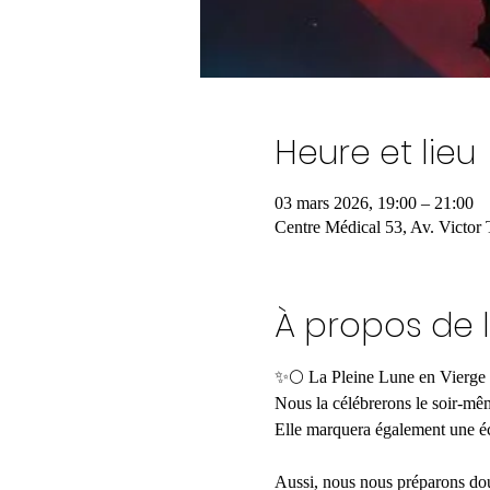
Heure et lieu
03 mars 2026, 19:00 – 21:00
Centre Médical 53, Av. Victor 
À propos de 
✨️🌕 La Pleine Lune en Vierge 
Nous la célébrerons le soir-mê
Elle marquera également une éc
Aussi, nous nous préparons dou