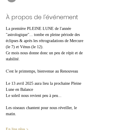
À propos de l'événement
La première PLEINE LUNE de l'année 
"astrologique"... tombe en pleine période des 
éclipses & après les rétrogradations de Mercure 
(le 7) et Vénus (le 12).
Ce mois nous donne donc un peu de répit et de 
stabilité.
C'est le printemps, bienvenue au Renouveau
Le 13 avril 2025 aura lieu la prochaine Pleine 
Lune en Balance
Le soleil nous revient peu à peu...
Les oiseaux chantent pour nous réveiller, le 
matin.
En lire plus >