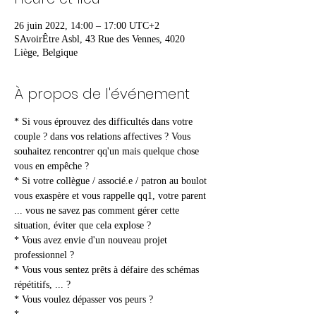
26 juin 2022, 14:00 – 17:00 UTC+2
SAvoirÊtre Asbl, 43 Rue des Vennes, 4020
Liège, Belgique
À propos de l'événement
* Si vous éprouvez des difficultés dans votre 
couple ? dans vos relations affectives ? Vous 
souhaitez rencontrer qq'un mais quelque chose 
vous en empêche ?

* Si votre collègue / associé.e / patron au boulot 
vous exaspère et vous rappelle qq1, votre parent 
... vous ne savez pas comment gérer cette 
situation, éviter que cela explose ?

* Vous avez envie d'un nouveau projet 
professionnel ?

* Vous vous sentez prêts à défaire des schémas 
répétitifs, ... ?

* Vous voulez dépasser vos peurs ?

* ...
